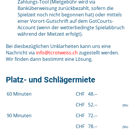
Zahlungs-Tool (Mietgebühr wird via
Banküberweisung zurückbezahlt, sofern die
Spielzeit noch nicht begonnen hat) oder mittels
einer Vorort-Gutschrift auf dem GotCourts-
Account (wenn der wetterbedingte Spielabbruch
während der Mietzeit erfolgt).
Bei diesbezüglichen Unklarheiten kann uns eine
Nachricht via
info@tcrotweiss.ch
zugestellt werden.
Wir finden dann bestimmt eine Lösung.
Platz- und Schlägermiete
60 Minuten
CHF 48.--
CHF 52.--
(Mo - 
90 Minuten
CHF 72.--
CHF 78.--
(Mo - 