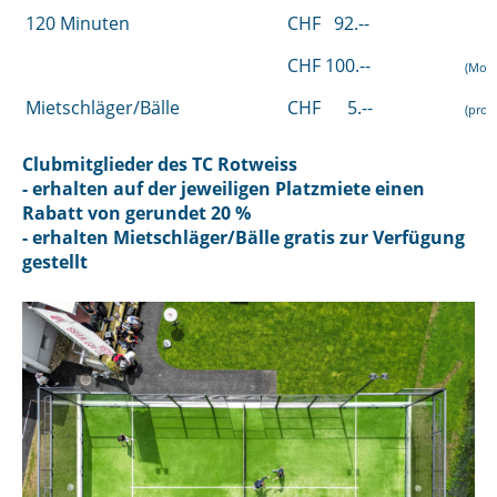
120 Minuten
CHF 92.--
CHF 100.--
(Mo - 
Mietschläger/Bälle
CHF 5.--
(pro S
Clubmitglieder des TC Rotweiss
- erhalten auf der jeweiligen Platzmiete einen
Rabatt von gerundet 20 %
- erhalten Mietschläger/Bälle gratis zur Verfügung
gestellt