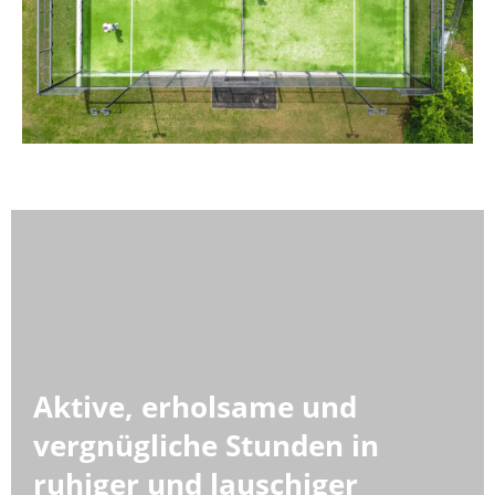
Aktive, erholsame und
vergnügliche Stunden in
ruhiger und lauschiger